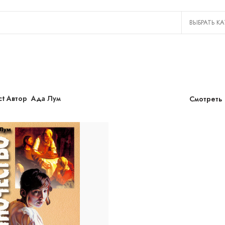
ct Автор
Ада Лум
Смотреть