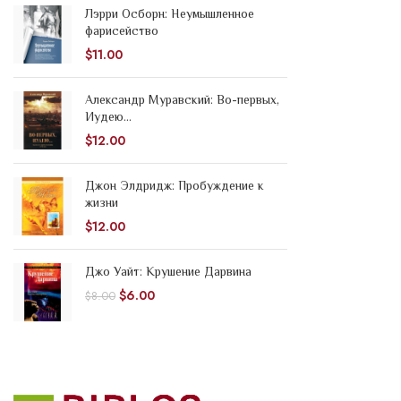
Лэрри Осборн: Неумышленное
фарисейство
$
11.00
Александр Муравский: Во-первых,
Иудею...
$
12.00
Джон Элдридж: Пробуждение к
жизни
$
12.00
Джо Уайт: Крушение Дарвина
$
6.00
$
8.00