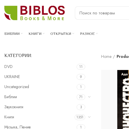
БИБЛИИ
КНИГИ
ОТКРЫТКИ
РАЗНОЕ
КАТЕГОРИИ:
Home
Produ
DVD
11
UKRAINE
9
Uncategorized
1
Библии
71
Звукокниги
3
Книги
1351
Музыка, Пение
1