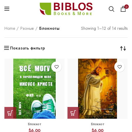
0
Home
Разные
Блокноты
Showing 1–12 of 14 results
Показать фильтр
Блокнот
Блокнот
$
6.00
$
6.00