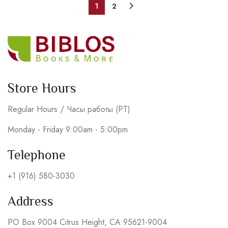
1
2
Store Hours
Regular Hours / Часы работы (PT)
Monday - Friday 9:00am - 5:00pm
Telephone
+1 (916) 580-3030
Address
PO Box 9004 Citrus Height, CA 95621-9004