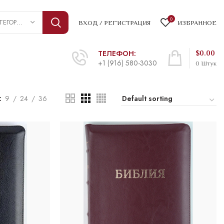
0
ВЫБРАТЬ КАТЕГОРИЮ
ВХОД / РЕГИСТРАЦИЯ
ИЗБРАННОЕ
ТЕЛЕФОН:
$
0.00
+1 (916) 580-3030
0
Штук
9
24
36