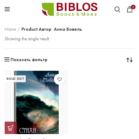
0
Home
Product Автор
Анна Бовель
Showing the single result
Показать фильтр
SOLD OUT