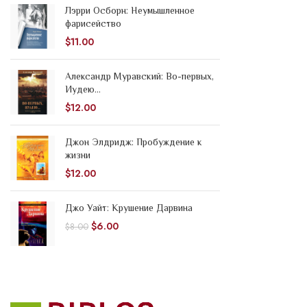
Лэрри Осборн: Неумышленное
фарисейство
$
11.00
Александр Муравский: Во-первых,
Иудею...
$
12.00
Джон Элдридж: Пробуждение к
жизни
$
12.00
Джо Уайт: Крушение Дарвина
$
6.00
$
8.00