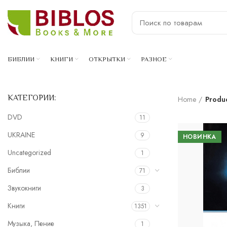
БИБЛИИ
КНИГИ
ОТКРЫТКИ
РАЗНОЕ
КАТЕГОРИИ:
Home
Produ
DVD
11
UKRAINE
9
НОВИНКА
Uncategorized
1
Библии
71
Звукокниги
3
Книги
1351
Музыка, Пение
1