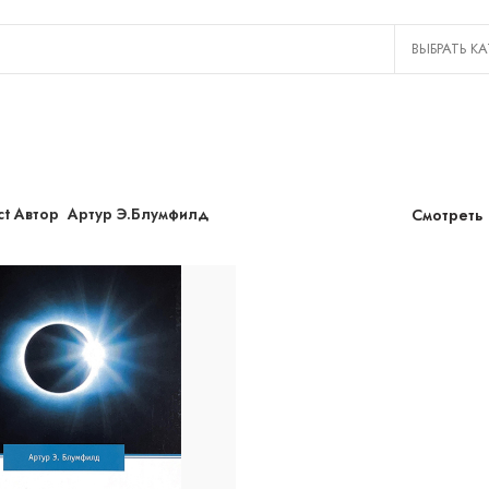
ct Автор
Артур Э.Блумфилд
Смотреть