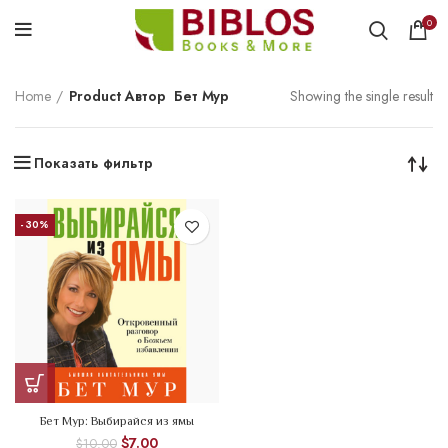
0
Home
Product Автор
Бет Мур
Showing the single result
Показать фильтр
-30%
Бет Мур: Выбирайся из ямы
$
7.00
$
10.00