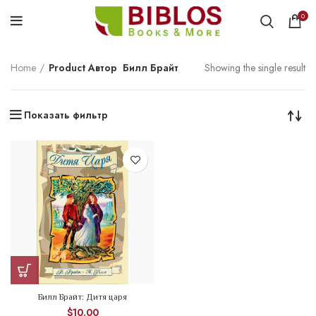
0
Home
Product Автор
Билл Брайт
Showing the single result
Показать фильтр
Билл Брайт: Дитя царя
$
10.00