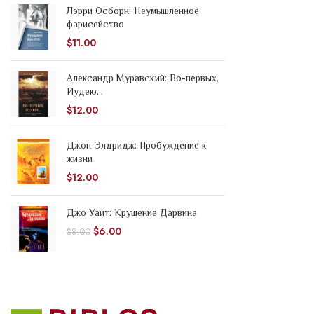
Лэрри Осборн: Неумышленное
фарисейство
$
11.00
Александр Муравский: Во-первых,
Иудею...
$
12.00
Джон Элдридж: Пробуждение к
жизни
$
12.00
Джо Уайт: Крушение Дарвина
$
6.00
$
8.00