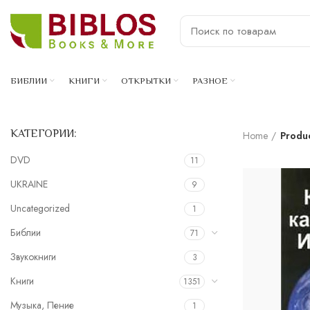
БИБЛИИ
КНИГИ
ОТКРЫТКИ
РАЗНОЕ
КАТЕГОРИИ:
Home
Produ
DVD
11
UKRAINE
9
Uncategorized
1
Библии
71
Звукокниги
3
Книги
1351
Музыка, Пение
1