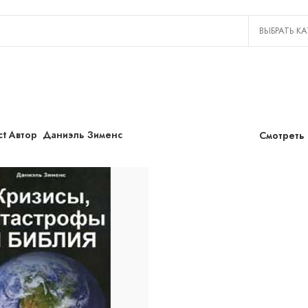
ct Автор
Даниэль Зименс
Смотреть