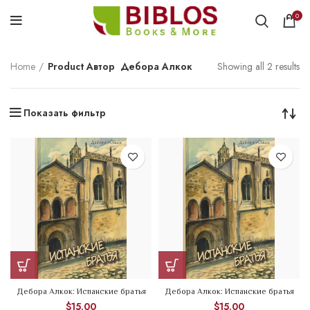
0
Home
Product Автор
Дебора Алкок
Showing all 2 results
Показать фильтр
Дебора Алкок: Испанские братья
Дебора Алкок: Испанские братья
$
15.00
$
15.00