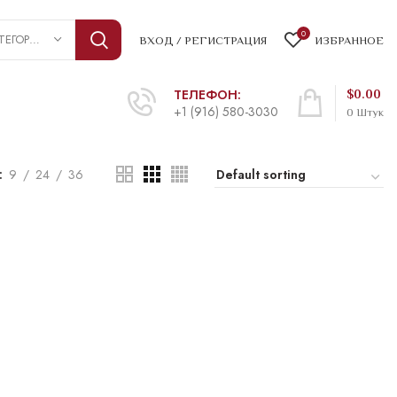
0
ВЫБРАТЬ КАТЕГОРИЮ
ВХОД / РЕГИСТРАЦИЯ
ИЗБРАННОЕ
ТЕЛЕФОН:
$
0.00
+1 (916) 580-3030
0
Штук
9
24
36