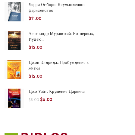
Лэрри Осборн: Неумышленное
фарисейство
$
11.00
Александр Муравский: Во-первых,
Иудею...
$
12.00
Джон Элдридж: Пробуждение к
жизни
$
12.00
Джо Уайт: Крушение Дарвина
$
6.00
$
8.00