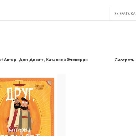
ct Автор
Ден Девитт, Каталина Эчеверри
Смотреть