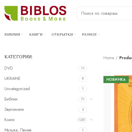
БИБЛИИ
КНИГИ
ОТКРЫТКИ
РАЗНОЕ
КАТЕГОРИИ:
Home
Produ
DVD
11
UKRAINE
9
НОВИНКА
Uncategorized
1
Библии
71
Звукокниги
3
Книги
1351
Музыка, Пение
1