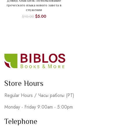
Дэвид Алан Блэк: Использование
греческого языка нового завета в
служении
$
5.00
$
10.00
Store Hours
Regular Hours / Часы работы (PT)
Monday - Friday 9:00am - 5:00pm
Telephone