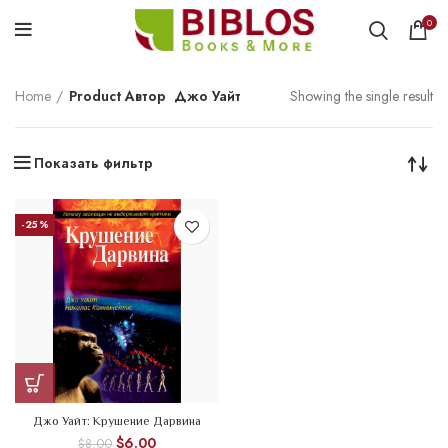
0
Home
Product Автор
Джо Уайт
Showing the single result
Показать фильтр
-25%
Джо Уайт: Крушение Дарвина
$
6.00
$
8.00