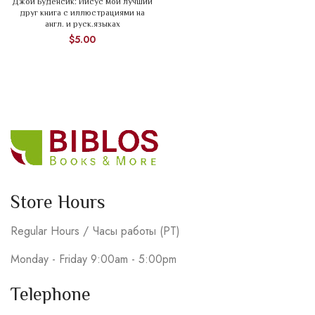
Джой Буденсик: Иисус мой лучший
друг книга с иллюстрациями на
англ. и руск.языках
$
5.00
Store Hours
Regular Hours / Часы работы (PT)
Monday - Friday 9:00am - 5:00pm
Telephone