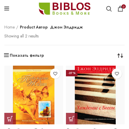
0
Home
Product Автор
Джон Элдридж
Showing all 2 results
Показать фильтр
-27%