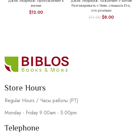
Джон Элдридж: Пробуждение к
Джон Элдридж: Хождение с Богом
жизни
Разговаривать с Ним, слышать Его,
это реально
$
12.00
$
8.00
$
11.00
Store Hours
Regular Hours / Часы работы (PT)
Monday - Friday 9:00am - 5:00pm
Telephone