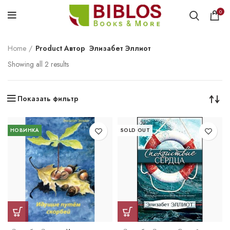
0
Home
Product Автор
Элизабет Эллиот
Showing all 2 results
Показать фильтр
НОВИНКА
SOLD OUT