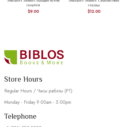
Элизабет Эллиот: Идущие путем
Элизабет Эллиот: Спокойствие
скорбей
сердца
$
9.00
$
12.00
Store Hours
Regular Hours / Часы работы (PT)
Monday - Friday 9:00am - 5:00pm
Telephone