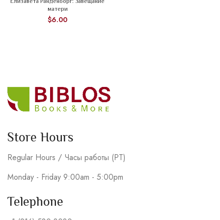
Елизавета Ранденборг: Завещание
матери
$
6.00
Store Hours
Regular Hours / Часы работы (PT)
Monday - Friday 9:00am - 5:00pm
Telephone