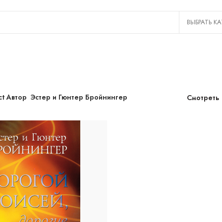
ct Автор
Эстер и Гюнтер Бройнингер
Смотреть