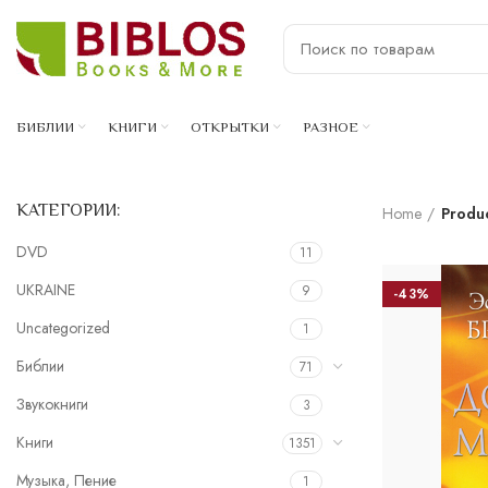
БИБЛИИ
КНИГИ
ОТКРЫТКИ
РАЗНОЕ
КАТЕГОРИИ:
Home
Produ
DVD
11
UKRAINE
9
-43%
Uncategorized
1
Библии
71
Звукокниги
3
Книги
1351
Музыка, Пение
1