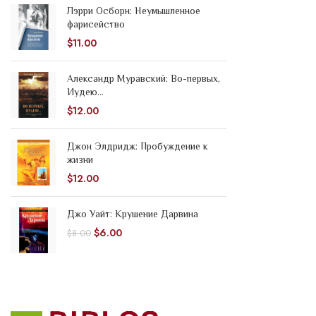
Лэрри Осборн: Неумышленное
фарисейство
$
11.00
Александр Муравский: Во-первых,
Иудею...
$
12.00
Джон Элдридж: Пробуждение к
жизни
$
12.00
Джо Уайт: Крушение Дарвина
$
6.00
$
8.00