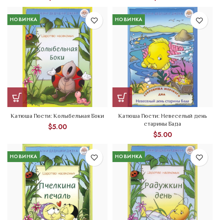
НОВИНКА
НОВИНКА
Катюша Гюсти: Колыбельная Боки
Катюша Гюсти: Невеселый день
старины Бада
$
5.00
$
5.00
НОВИНКА
НОВИНКА