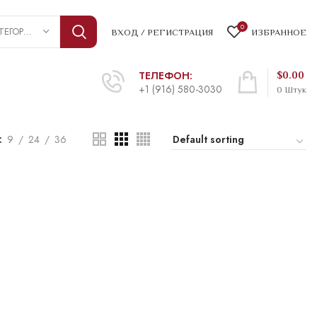
0
ВЫБРАТЬ КАТЕГОРИЮ
ВХОД / РЕГИСТРАЦИЯ
ИЗБРАННОЕ
ТЕЛЕФОН:
$
0.00
+1 (916) 580-3030
0
Штук
9
24
36