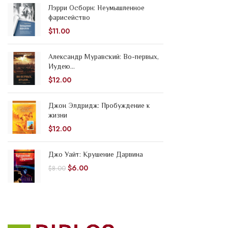
Лэрри Осборн: Неумышленное
фарисейство
$
11.00
Александр Муравский: Во-первых,
Иудею...
$
12.00
Джон Элдридж: Пробуждение к
жизни
$
12.00
Джо Уайт: Крушение Дарвина
$
6.00
$
8.00