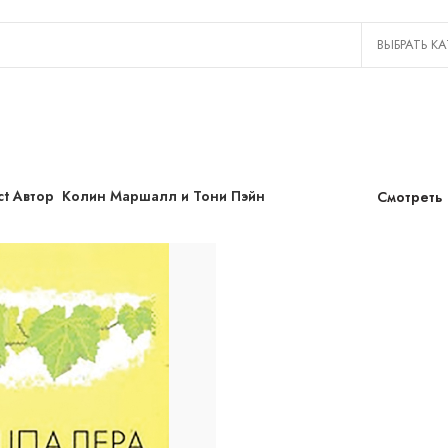
ct Автор
Колин Маршалл и Тони Пэйн
Смотреть