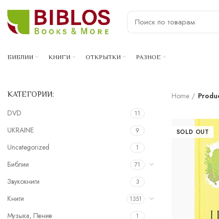
БИБЛИИ
КНИГИ
ОТКРЫТКИ
РАЗНОЕ
КАТЕГОРИИ:
Home
Produ
DVD
11
UKRAINE
9
SOLD OUT
Uncategorized
1
Библии
71
Звукокниги
3
Книги
1351
Музыка, Пение
1