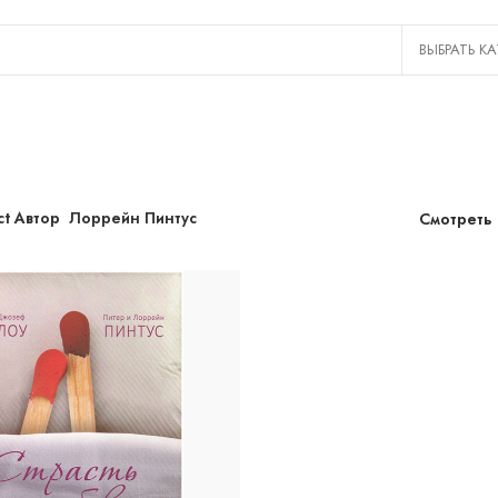
ct Автор
Лоррейн Пинтус
Смотреть