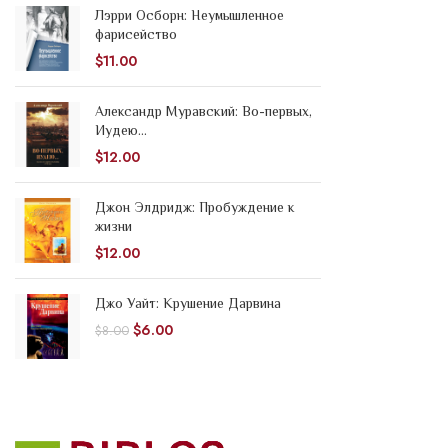
Лэрри Осборн: Неумышленное
фарисейство
$
11.00
Александр Муравский: Во-первых,
Иудею...
$
12.00
Джон Элдридж: Пробуждение к
жизни
$
12.00
Джо Уайт: Крушение Дарвина
$
6.00
$
8.00