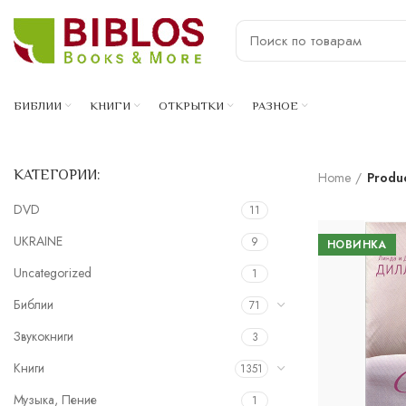
БИБЛИИ
КНИГИ
ОТКРЫТКИ
РАЗНОЕ
КАТЕГОРИИ:
Home
Produ
DVD
11
UKRAINE
9
НОВИНКА
Uncategorized
1
Библии
71
Звукокниги
3
Книги
1351
Музыка, Пение
1