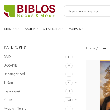
БИБЛИИ
КНИГИ
ОТКРЫТКИ
РАЗНОЕ
КАТЕГОРИИ:
Home
Produ
DVD
11
UKRAINE
9
Uncategorized
1
Библии
71
Звукокниги
3
Книги
1351
Музыка, Пение
1