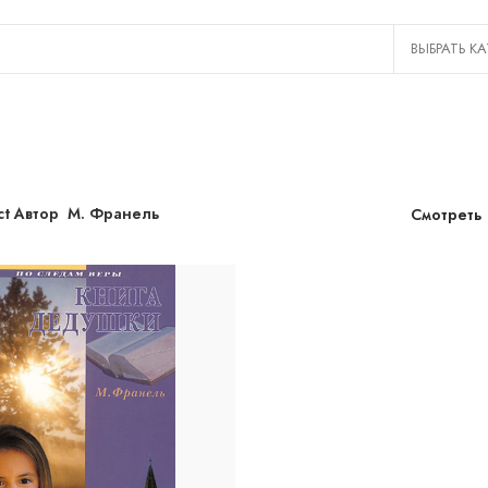
ct Автор
М. Франель
Смотреть