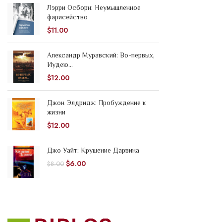
Лэрри Осборн: Неумышленное
фарисейство
$
11.00
Александр Муравский: Во-первых,
Иудею...
$
12.00
Джон Элдридж: Пробуждение к
жизни
$
12.00
Джо Уайт: Крушение Дарвина
$
6.00
$
8.00