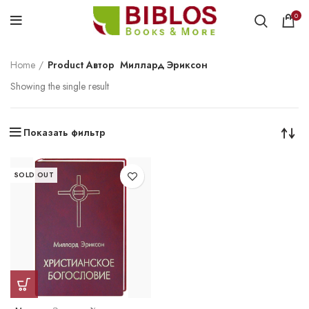
0
Home
Product Автор
Миллард Эриксон
Showing the single result
Показать фильтр
SOLD OUT