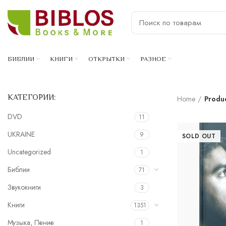
БИБЛИИ
КНИГИ
ОТКРЫТКИ
РАЗНОЕ
КАТЕГОРИИ:
Home
Produ
DVD
11
UKRAINE
9
SOLD OUT
Uncategorized
1
Библии
71
Звукокниги
3
Книги
1351
Музыка, Пение
1