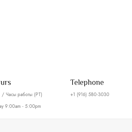
ours
Telephone
s / Часы работы (PT)
+1 (916) 580-3030
day 9:00am - 5:00pm