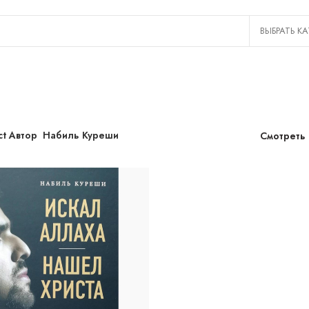
ct Автор
Набиль Куреши
Смотреть