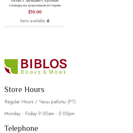
Натан П. Фельдмет: Краткий
словарь по церковной истории
$
10.00
Items available:
6
Store Hours
Regular Hours / Часы работы (PT)
Monday - Friday 9:00am - 5:00pm
Telephone