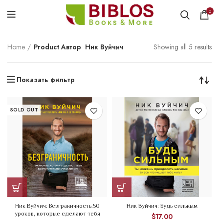
0
Home
Product Автор
Ник Вуйчич
Showing all 5 results
Показать фильтр
SOLD OUT
Ник Вуйчич: Безграничность.50
Ник Вуйчич: Будь сильным
уроков, которые сделают тебя
$
17.00