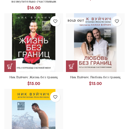
возмутительно счастливым
$
16.00
SOLD OUT
Ник Вуйчич: Жизнь без границ
Ник Вуйчич: Любовь без границ
$
15.00
$
15.00