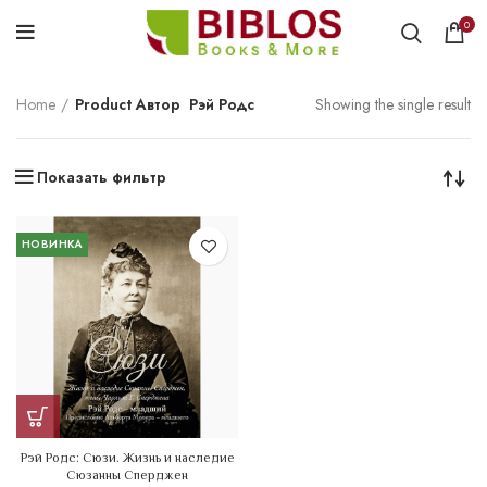
0
Home
Product Автор
Рэй Родс
Showing the single result
Показать фильтр
НОВИНКА
Рэй Родс: Сюзи. Жизнь и наследие
Сюзанны Сперджен