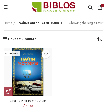
0
Home
Product Автор
Стэн Тэлчин
Showing the single result
Показать фильтр
SOLD OUT
Стэн Тэлчин: Найти истину
$
8.00