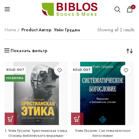
0
Home
Product Автор
Уэйн Грудем
Showing all 2 results
Показать фильтр
SOLD OUT
SOLD OUT
НОВИНКА
1. Уейн Грудем: Христианская этика.
Уэйн Грудем: Систематическое
Основы библейского морально-
богословие