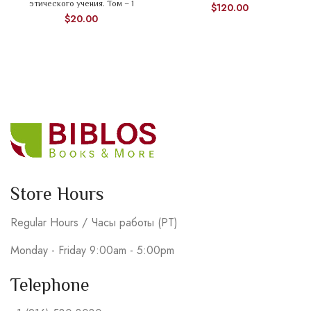
этического учения. Том – 1
$
120.00
$
20.00
Store Hours
Regular Hours / Часы работы (PT)
Monday - Friday 9:00am - 5:00pm
Telephone