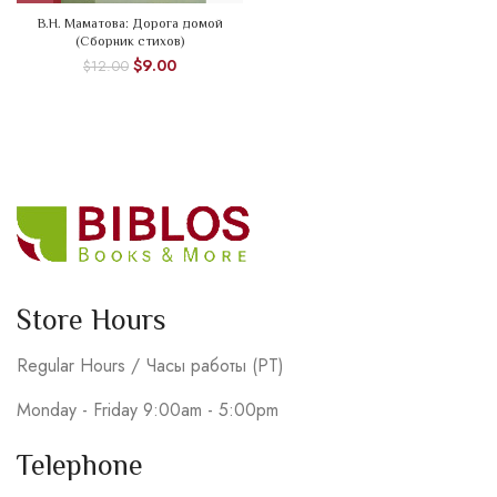
В.Н. Маматова: Дорога домой
(Сборник стихов)
$
9.00
$
12.00
Store Hours
Regular Hours / Часы работы (PT)
Monday - Friday 9:00am - 5:00pm
Telephone