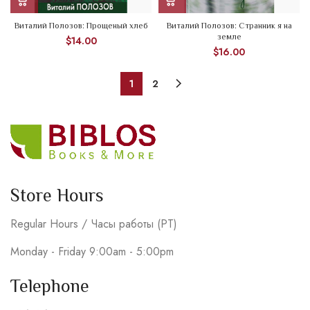
Виталий Полозов: Прощеный хлеб
Виталий Полозов: Странник я на
земле
$
14.00
$
16.00
1
2
Store Hours
Regular Hours / Часы работы (PT)
Monday - Friday 9:00am - 5:00pm
Telephone