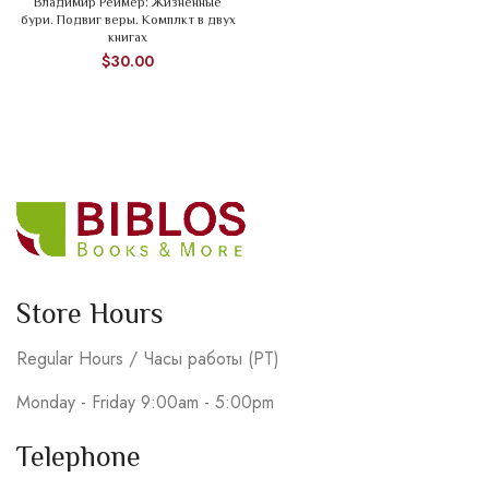
Владимир Реймер: Жизненные
бури. Подвиг веры. Комплкт в двух
книгах
$
30.00
Store Hours
Regular Hours / Часы работы (PT)
Monday - Friday 9:00am - 5:00pm
Telephone