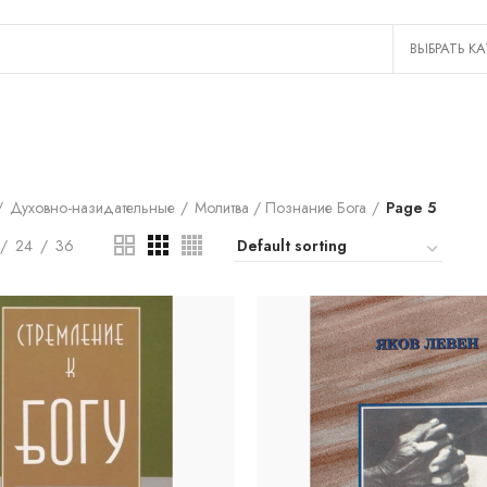
Духовно-назидательные
Молитва / Познание Бога
Page 5
24
36