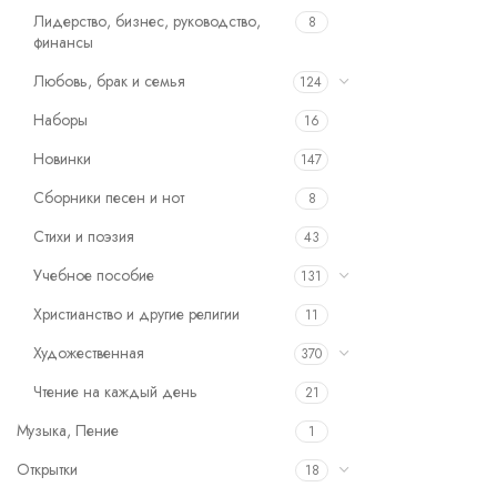
Лидерство, бизнес, руководство,
8
финансы
Любовь, брак и семья
124
Наборы
16
Новинки
147
Сборники песен и нот
8
Стихи и поэзия
43
Учебное пособие
131
Христианство и другие религии
11
Художественная
370
Чтение на каждый день
21
Музыка, Пение
1
Открытки
18