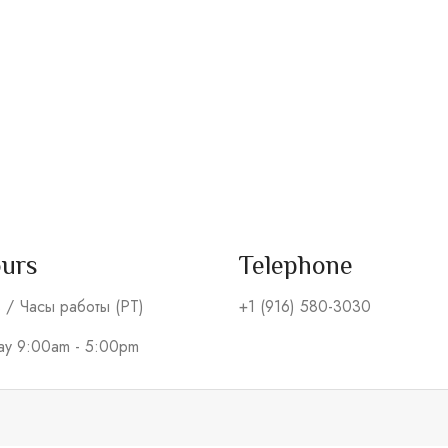
ours
Telephone
s / Часы работы (PT)
+1 (916) 580-3030
day 9:00am - 5:00pm