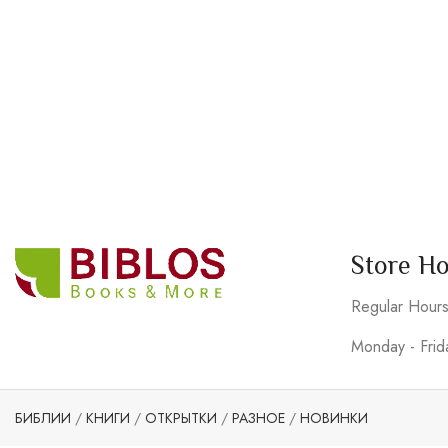
Store H
Regular Hour
Monday - Fri
БИБЛИИ
/
КНИГИ
/
ОТКРЫТКИ
/
РАЗНОЕ
/
НОВИНКИ