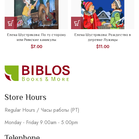
Елена Шустрякова: По ту сторону
Елена Шустрякова: Рождество в
или Римские каникулы
деревне Лужицы
$
7.00
$
11.00
Store Hours
Regular Hours / Часы работы (PT)
Monday - Friday 9:00am - 5:00pm
Telephone