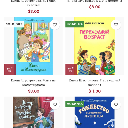
Елена Шустрякова: Вот оно,
Елена Шустрякова: День доброты
счастье!
$
8.00
$
8.00
SOLD OUT
НОВИНКА
Елена Шустрякова: Мама из
Елена Шустрякова: Переходный
Мамстердама
возраст
$
8.00
$
11.00
НОВИНКА