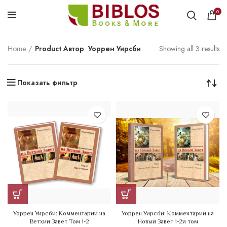
0
Home
Product Автор
Уоррен Уирсби
Showing all 3 results
Показать фильтр
Уоррен Уирсби: Комментарий на
Уоррен Уирсби: Комментарий на
Ветхий Завет Том 1-2
Новый Завет 1-2й том