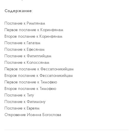
Содержание
:
Послание к Римлянам
Первое послание к Коринфянам
Второе послание к Коринфянам
Послание к Галатам
Послание к Ефесянам
Послание к Филиппийцам
Послание к Колоссянам
Первое послание к Фессалоникийцам
Второе послание к Фессалоникийцам
Первое послание к Тимофею
Второе послание к Тимофею
Послание к Титу
Послание к Филимону
Послание к Евреям
Откровение Иоанна Богослова