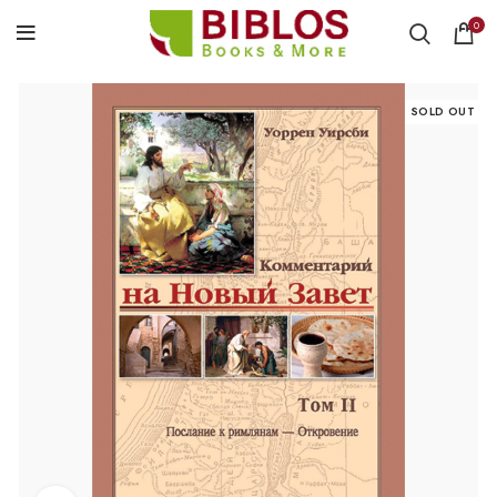
0
SOLD OUT