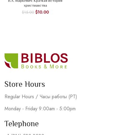
В.А. Маркевич: Краткая история
христианства
$
10.00
$
15.00
Store Hours
Regular Hours / Часы работы (PT)
Monday - Friday 9:00am - 5:00pm
Telephone