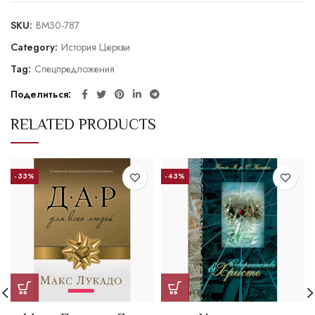
SKU:
BM30-787
Category:
История Церкви
Tag:
Спецпредложения
Поделиться
RELATED PRODUCTS
-33%
-43%