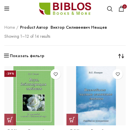
0
Home
Product Автор
Виктор Силивеевич Немцев
Showing 1–12 of 14 results
Показать фильтр
-29%