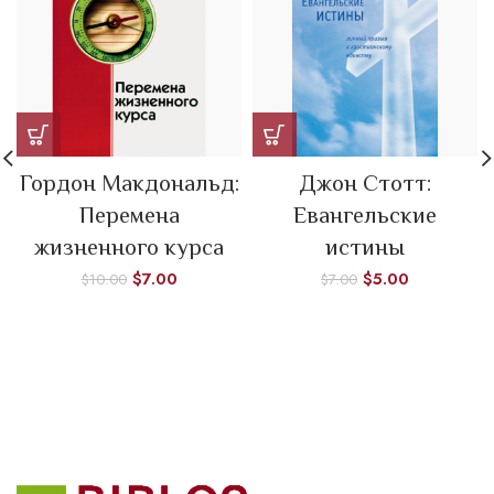
Гордон Макдональд:
Джон Стотт:
Перемена
Евангельские
жизненного курса
истины
$
7.00
$
5.00
$
10.00
$
7.00