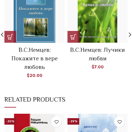
В.С.Немцев:
В.С.Немцев: Лучики
Покажите в вере
любви
любовь
$
7.00
$
20.00
RELATED PRODUCTS
-30%
-29%