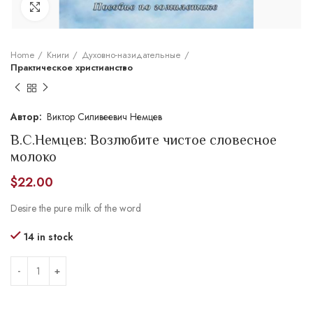
Увеличить
Home
Книги
Духовно-назидательные
Практическое христианство
Виктор Силивеевич Немцев
В.С.Немцев: Возлюбите чистое словесное
молоко
$
22.00
Desire the pure milk of the word
14 in stock