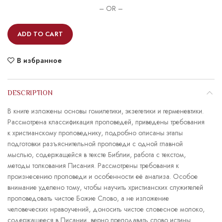
– OR –
ADD TO CART
В избранное
DESCRIPTION
В книге изложены основы гомилетики, экзегетики и герменевтики.
Рассмотрена классификация проповедей, приведены требования
к христианскому проповеднику, подробно описаны этапы
подготовки разъяснительной проповеди с одной главной
мыслью, содержащейся в тексте Библии, работа с текстом,
методы толкования Писания. Рассмотрены требования к
произнесению проповеди и особенности её анализа. Особое
внимание уделено тому, чтобы научить христианских служителей
проповедовать чистое Божие Слово, а не изложение
человеческих нравоучений, доносить чистое словесное молоко,
содержащееся в Писании, верно преподавать слово истины.