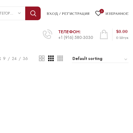
0
ВЫБРАТЬ КАТЕГОРИЮ
ВХОД / РЕГИСТРАЦИЯ
ИЗБРАННОЕ
ТЕЛЕФОН:
$
0.00
+1 (916) 580-3030
0
Штук
9
24
36