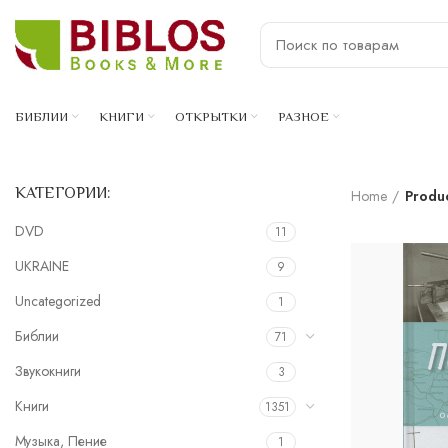
БИБЛИИ
КНИГИ
ОТКРЫТКИ
РАЗНОЕ
КАТЕГОРИИ:
Home
Produ
DVD
11
UKRAINE
9
Uncategorized
1
Библии
71
Звукокниги
3
Книги
1351
Музыка, Пение
1