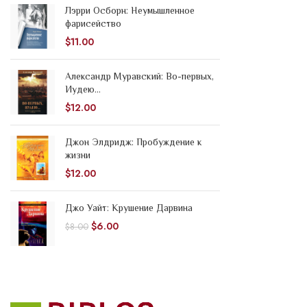
Лэрри Осборн: Неумышленное
фарисейство
$
11.00
Александр Муравский: Во-первых,
Иудею...
$
12.00
Джон Элдридж: Пробуждение к
жизни
$
12.00
Джо Уайт: Крушение Дарвина
$
6.00
$
8.00