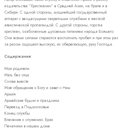
издательства “Христианин” в Средней Азии, на Урале и в
Сибири. С одной стороны, мощнейший государственный
аппарат с вездесущими секретными службами и жесткой
атеистической пропагандой. С другой стороны, горстка
христиан, озабоченные духовным питанием народа Божьего.
Они всеми силами стараются восполнить пробел и при этом раз
за разом ощущают высокую, их оберегающую, руку Господа.
Содержание
:
Мои родители
Мать без отца
Снова вместе
Моё обращение к Богу и завет с Ним
Армия
Армейские будни и праздники
Переезд в Подмосковье
Конец службы
Влечение к служению. Брак
Печатники в нашем доме