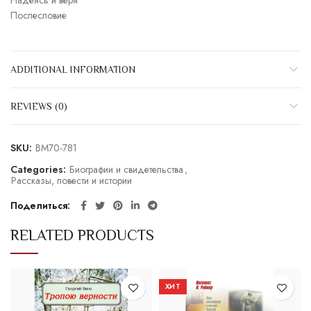
Надеясь и веря
Послесловие
ADDITIONAL INFORMATION
REVIEWS (0)
SKU:
BM70-781
Categories:
Биографии и свидетельства
,
Рассказы, повести и истории
Поделиться
RELATED PRODUCTS
ХИТ