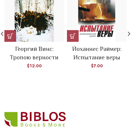
Георгий Винс:
Йоханнес Раймер:
Тропою верности
Испытание веры
$
12.00
$
7.00