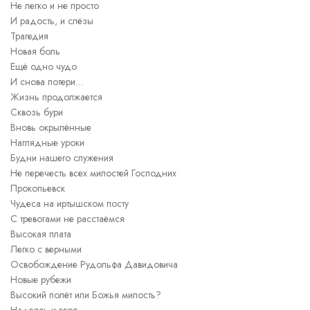
Не легко и не просто
И радость, и слёзы
Трагедия
Новая боль
Ещё одно чудо
И снова потери…
Жизнь продолжается
Сквозь бури
Вновь окрылённые
Наглядные уроки
Будни нашего служения
Не перечесть всех милостей Господних
Прокопьевск
Чудеса на иртышском посту
С тревогами не расстаёмся
Высокая плата
Легко с верными
Освобождение Рудольфа Давидовича
Новые рубежи
Высокий полёт или Божья милость?