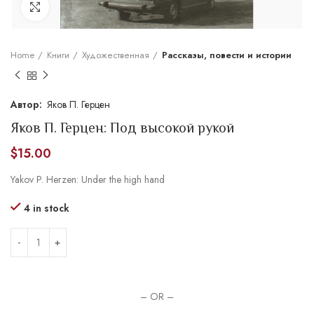
Увеличить
Home
Книги
Художественная
Рассказы, повести и истории
Яков П. Герцен
Яков П. Герцен: Под высокой рукой
$
15.00
Yakov P. Herzen: Under the high hand
4 in stock
– OR –