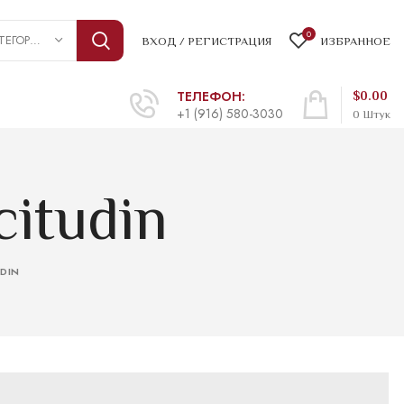
0
ВЫБРАТЬ КАТЕГОРИЮ
ВХОД / РЕГИСТРАЦИЯ
ИЗБРАННОЕ
ТЕЛЕФОН:
$
0.00
+1 (916) 580-3030
0
Штук
citudin
UDIN