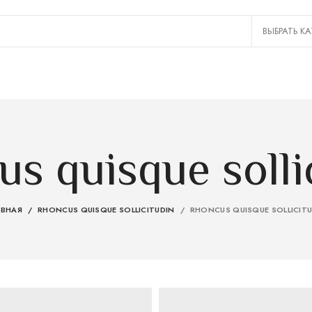
s quisque solli
АВНАЯ
RHONCUS QUISQUE SOLLICITUDIN
RHONCUS QUISQUE SOLLICIT