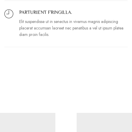
PARTURIENT FRINGILLA.
Elit suspendisse ut in senectus in vivamus magnis adipiscing
placerat accumsan laoreet nec penatibus a vel ut ipsum platea
diam proin facilis.