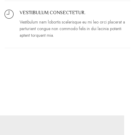
VESTIBULUM CONSECTETUR.
Vestibulum nam lobortis scelerisque eu mi leo orci placerat a
parturient congue non commodo felis in dui lacinia potenti
aptent torquent mia.