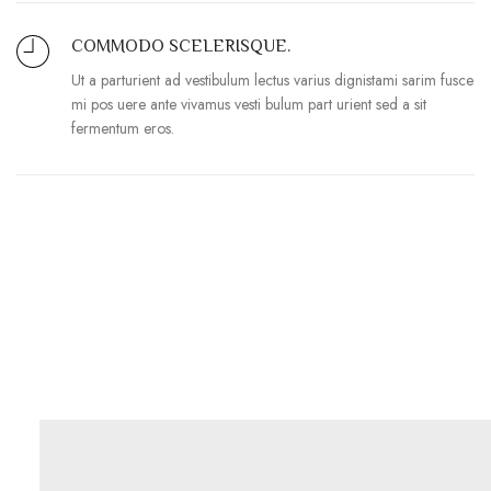
COMMODO SCELERISQUE.
Ut a parturient ad vestibulum lectus varius dignistami sarim fusce
mi pos uere ante vivamus vesti bulum part urient sed a sit
fermentum eros.