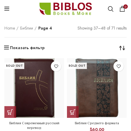
0
Home
Библии
Page 4
Showing 37–48 of 71 results
Показать фильтр
SOLD OUT
SOLD OUT
Библия Современный русский
Библия Среднего формата
перевод
$
60.00