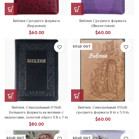
Библия Среднего формата
Библия Среднего формата
(Бордовая)
(Фиолетовая)
$
60.00
$
60.00
SOLD OUT
Библия. Синодальный 076zti
Библия. Синодальный 055zti
большого формата на молнии с
среднего формата 8 in x 5.9 in.
индексами, золотой обрез 9,8 х 7 in
$
60.00
$
80.00
SOLD OUT
SOLD OUT