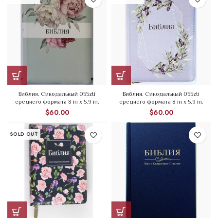
Библия. Синодальный 055zti
Библия. Синодальный 055zti
среднего формата 8 in x 5.9 in.
среднего формата 8 in x 5.9 in.
$
60.00
$
60.00
SOLD OUT