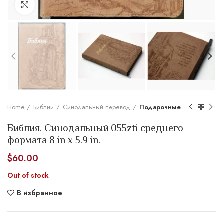
Увеличить
Home
Библии
Синодальный перевод
Подарочные
Библия. Синодальный 055zti среднего
формата 8 in x 5.9 in.
$
60.00
Out of stock
В избранное