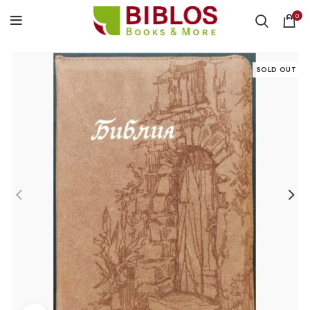
0
SOLD OUT