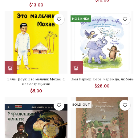
$
10.00
$
13.00
НОВИНКА
Элла Гроув: Это мальчик Мохан. С
Эми Паркер: Вера, надежда, любовь
иллюстрациями
$
28.00
$
5.00
SOLD OUT