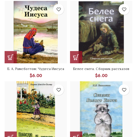
Б. А. Рамсботтом: Чудеса Иисуса
Белее снега. Сборник рассказов
$
6.00
$
6.00