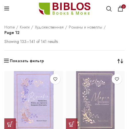
0
Home
Книги
Художественная
Романы и новеллы
Page 12
Showing 133–141 of 141 results
Показать фильтр