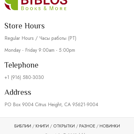
Store Hours
Regular Hours / Часы работы (PT)
Monday - Friday 9:00am - 5:00pm
Telephone
+1 (916) 580-3030
Address
PO Box 9004 Citrus Height, CA 95621-9004
БИБЛИИ
/
КНИГИ
/
ОТКРЫТКИ
/
РАЗНОЕ
/
НОВИНКИ