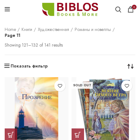
0
Home
Книги
Художественная
Романы и новеллы
Page 11
Showing 121–132 of 141 results
Показать фильтр
SOLD OUT