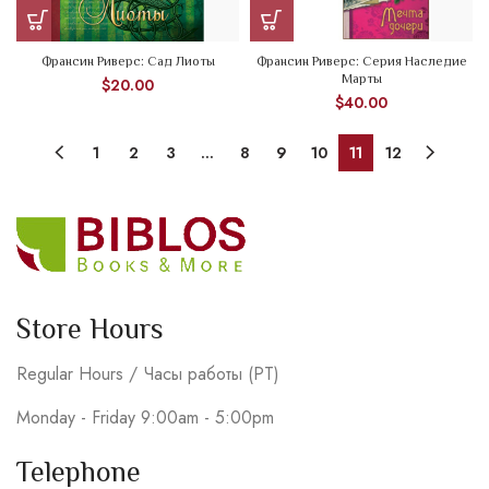
Франсин Риверс: Сад Лиоты
Франсин Риверс: Серия Наследие
Марты
$
20.00
$
40.00
1
2
3
…
8
9
10
11
12
Store Hours
Regular Hours / Часы работы (PT)
Monday - Friday 9:00am - 5:00pm
Telephone