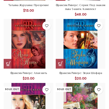
Татьяна Журухина: Прозрение
Франсин Риверс: Серия: Под знаком
льва 3 книги. Комплект
$
15.00
$
48.00
Франсин Риверс: Алая нить
Франсин Риверс: Звуки Шофара
$
20.00
$
20.00
SOLD OUT
SOLD OUT