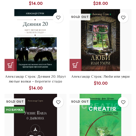
$
14.00
$
28.00
SOLD OUT
Александр Строк: Деяния 20. Идут
Александр Строк: Люби или умри
лютые волки – берегите стадо
$
10.00
$
14.00
SOLD OUT
SOLD OUT
НОВИНКА