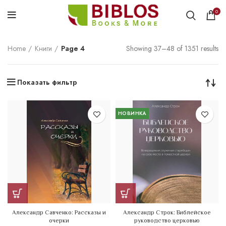
0
Home
Книги
Page 4
Showing 37–48 of 1351 results
Показать фильтр
НОВИНКА
Александр Савченко: Рассказы и
Александр Строк: Библейское
очерки
руководство церковью