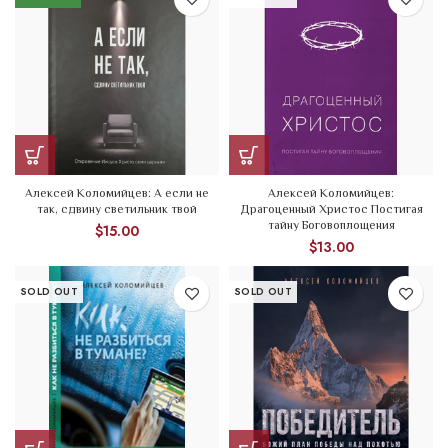
Алексей Коломийцев: А если не
Алексей Коломийцев:
так, сдвину светильник твой
Драгоценный Христос Постигая
тайну Боговоплощения
$
15.00
$
13.00
SOLD OUT
SOLD OUT